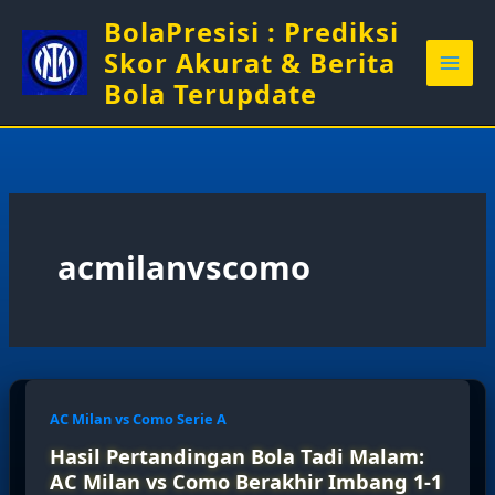
Skip
BolaPresisi : Prediksi
to
Skor Akurat & Berita
content
Bola Terupdate
acmilanvscomo
AC Milan vs Como Serie A
Hasil Pertandingan Bola Tadi Malam:
AC Milan vs Como Berakhir Imbang 1-1