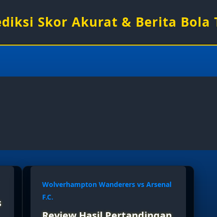
rediksi Skor Akurat & Berita Bola
Wolverhampton Wanderers vs Arsenal
F.C.
s
Review Hasil Pertandingan