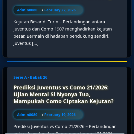
Admin8080
/
February 22, 2026
Kejutan Besar di Turin – Pertandingan antara
Juventus dan Como 1907 menghadirkan kejutan
besar. Bermain di hadapan pendukung sendiri,
Juventus […]
Serie A - Babak 26
Prediksi Juventus vs Como 21/2026:
Ujian Mental Si Nyonya Tua,
Mampukah Como Ciptakan Kejutan?
Admin8080
/
February 19, 2026
Prediksi Juventus vs Como 21/2026 – Pertandingan
antara Juventus dan Como pada tanggal 21 2026