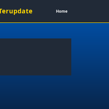
 Terupdate
Home