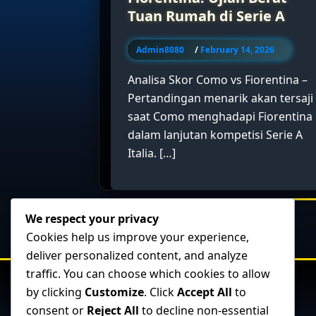
Tuan Rumah di Serie A
Admin8080
/
February 14, 2026
Analisa Skor Como vs Fiorentina –
Pertandingan menarik akan tersaji
saat Como menghadapi Fiorentina
dalam lanjutan kompetisi Serie A
Italia. […]
We respect your privacy
Cookies help us improve your experience,
deliver personalized content, and analyze
traffic. You can choose which cookies to allow
by clicking
Customize
. Click
Accept All
to
consent or
Reject All
to decline non-essential