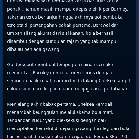
Chelsea melepaskan tembakan keras dari luar kotak
penalti, namun masih mampu ditepis oleh kiper Burnley.
Tekanan terus berlanjut hingga akhirnya gol pembuka
tercipta di pertengahan babak pertama. Berawal dari
umpan silang akurat dari sisi kanan, bola berhasil
disambut dengan sundulan tajam yang tak mampu
dihalau penjaga gawang.
Gol tersebut membuat tempo permainan semakin
meningkat. Burnley mencoba merespons dengan
serangan balik cepat, namun lini belakang Chelsea tampil
cukup solid dan disiplin dalam menjaga area pertahanan.
Menjelang akhir babak pertama, Chelsea kembali
menambah keunggulan melalui skema bola mati.
Tendangan sudut yang dieksekusi dengan baik
menciptakan kemelut di depan gawang Burnley, dan bola
liar berhasil dimaksimalkan menjadi gol kedua. Skor 2-0