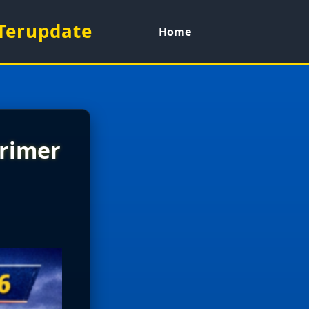
 Terupdate
Home
Primer