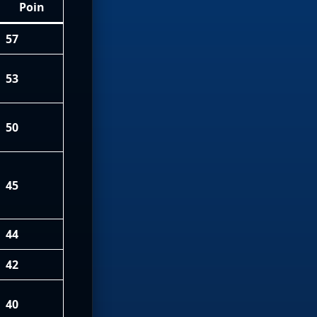
Poin
57
53
50
45
44
42
40