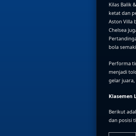
Kilas Balik 
ketat dan p
Aston Villa 
Chelsea ju
Pertanding
bola semak
Performa t
menjadi tol
gelar juara
Klasemen L
Berikut ad
dan posisi 