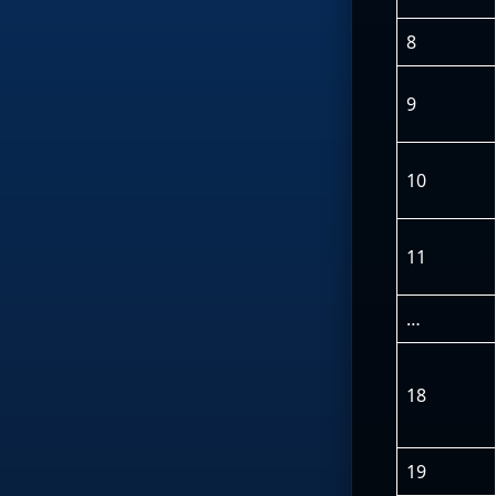
8
9
10
11
…
18
19