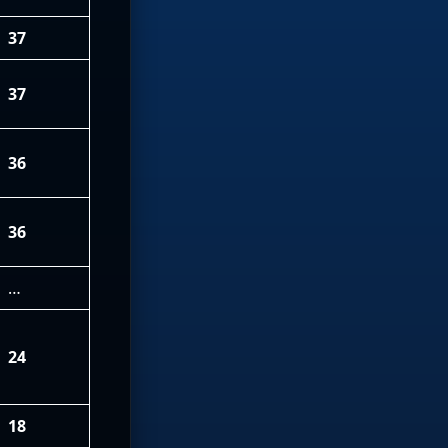
37
37
36
36
…
24
18