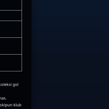
oleksi gol
mas.
skipun klub