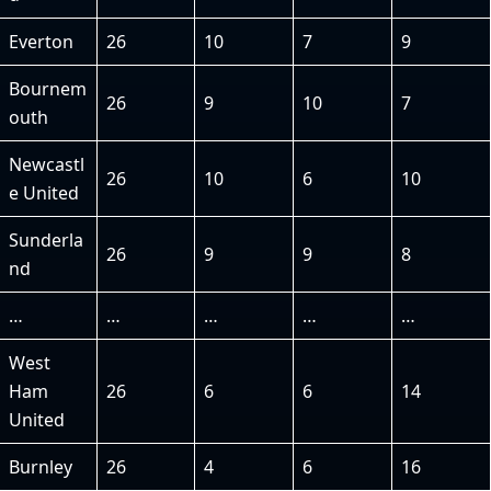
Everton
26
10
7
9
Bournem
26
9
10
7
outh
Newcastl
26
10
6
10
e United
Sunderla
26
9
9
8
nd
…
…
…
…
…
West
Ham
26
6
6
14
United
Burnley
26
4
6
16