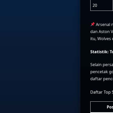
20
Arsenal 
dan Aston 
itu, Wolves
Statistik: 
Selain pers
pencetak go
daftar penc
Daftar Top 
Po