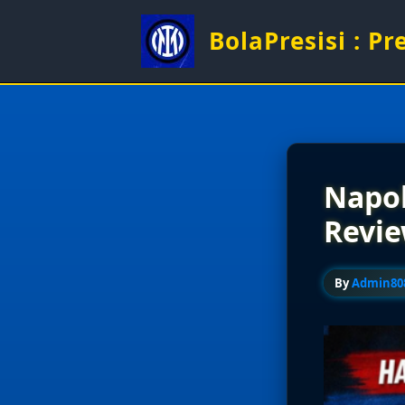
Skip
to
BolaPresisi : P
content
Napol
Revie
By
Admin80