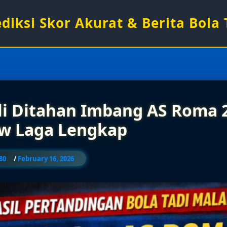
rediksi Skor Akurat & Berita Bola
i Ditahan Imbang AS Roma 2
w Laga Lengkap
80
/
February 16, 2026