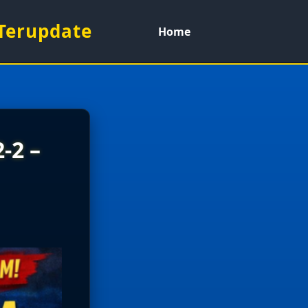
 Terupdate
Home
-2 –