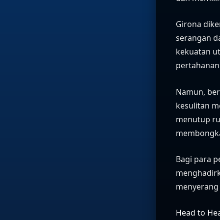
Girona dike
serangan da
kekuatan ut
pertahanan
Namun, berm
kesulitan m
menutup rua
membongka
Bagi para 
menghadirka
menyerang 
Head to Hea