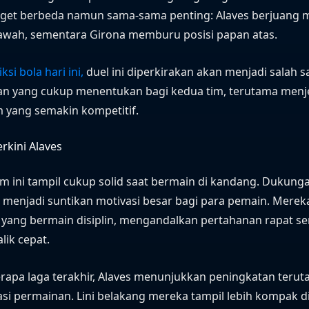
arget berbeda namun sama-sama penting: Alaves berjuang 
bawah, sementara Girona memburu posisi papan atas.
ksi bola hari ini,
duel ini diperkirakan akan menjadi salah s
an yang cukup menentukan bagi kedua tim, terutama menj
 yang semakin kompetitif.
rkini Alaves
m ini tampil cukup solid saat bermain di kandang. Dukunga
menjadi suntikan motivasi besar bagi para pemain. Mereka
 yang bermain disiplin, mengandalkan pertahanan rapat se
lik cepat.
rapa laga terakhir, Alaves menunjukkan peningkatan teru
asi permainan. Lini belakang mereka tampil lebih kompak 