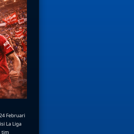
24 Februari
si La Liga
 tim