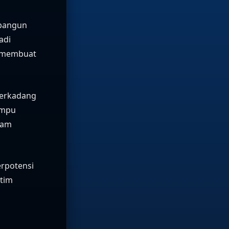
mbangun
adi
ap membuat
terkadang
ampu
lam
berpotensi
 tim