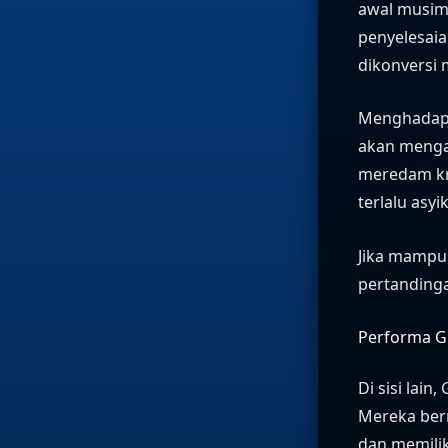
awal musim.
penyelesaia
dikonversi 
Menghadapi
akan mengan
meredam kre
terlalu asy
Jika mampu 
pertanding
Performa G
Di sisi lain
Mereka berm
dan memilik