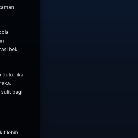
ncaman
bola
an
asi bek
dulu. Jika
reka.
 sulit bagi
it lebih