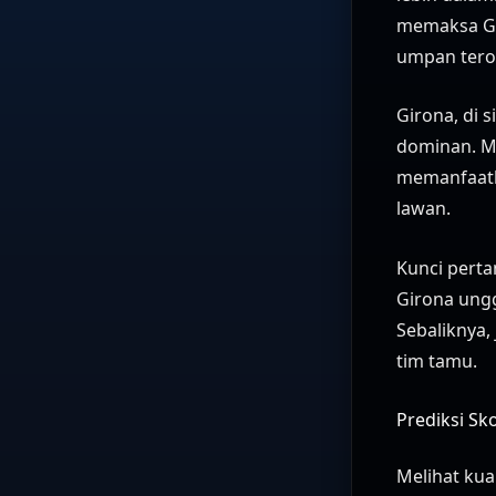
memaksa Gi
umpan terob
Girona, di s
dominan. M
memanfaatk
lawan.
Kunci perta
Girona ungg
Sebaliknya, 
tim tamu.
Prediksi Sk
Melihat kua