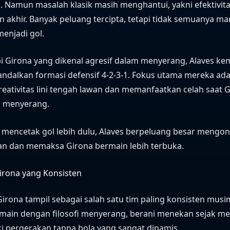
 Namun masalah klasik masih menghantui, yakni efektivit
n akhir. Banyak peluang tercipta, tetapi tidak semuanya 
menjadi gol.
 Girona yang dikenal agresif dalam menyerang, Alaves k
dalkan formasi defensif 4-2-3-1. Fokus utama mereka ada
ativitas lini tengah lawan dan memanfaatkan celah saat 
ik menyerang.
mencetak gol lebih dulu, Alaves berpeluang besar mengon
an dan memaksa Girona bermain lebih terbuka.
irona yang Konsisten
, Girona tampil sebagai salah satu tim paling konsisten musim
ain dengan filosofi menyerang, berani menekan sejak men
i pergerakan tanpa bola yang sangat dinamis.