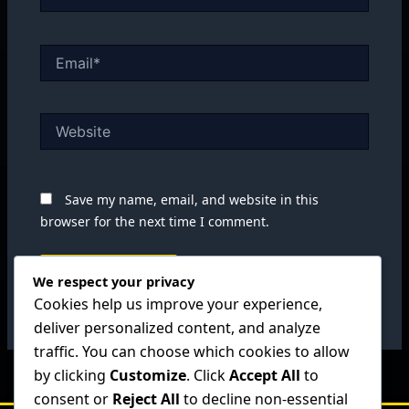
Email*
Website
Save my name, email, and website in this
browser for the next time I comment.
We respect your privacy
Cookies help us improve your experience,
deliver personalized content, and analyze
traffic. You can choose which cookies to allow
by clicking
Customize
. Click
Accept All
to
consent or
Reject All
to decline non-essential