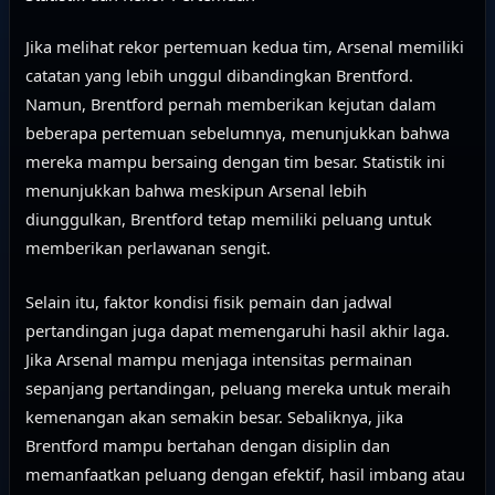
Jika melihat rekor pertemuan kedua tim, Arsenal memiliki
catatan yang lebih unggul dibandingkan Brentford.
Namun, Brentford pernah memberikan kejutan dalam
beberapa pertemuan sebelumnya, menunjukkan bahwa
mereka mampu bersaing dengan tim besar. Statistik ini
menunjukkan bahwa meskipun Arsenal lebih
diunggulkan, Brentford tetap memiliki peluang untuk
memberikan perlawanan sengit.
Selain itu, faktor kondisi fisik pemain dan jadwal
pertandingan juga dapat memengaruhi hasil akhir laga.
Jika Arsenal mampu menjaga intensitas permainan
sepanjang pertandingan, peluang mereka untuk meraih
kemenangan akan semakin besar. Sebaliknya, jika
Brentford mampu bertahan dengan disiplin dan
memanfaatkan peluang dengan efektif, hasil imbang atau