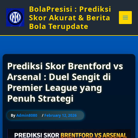
Skip
BolaPresisi : Prediksi
to
Skor Akurat & Berita
content
Bola Terupdate
Prediksi Skor Brentford vs
Arsenal : Duel Sengit di
Premier League yang
Penuh Strategi
By
Admin8080
/
February 12, 2026