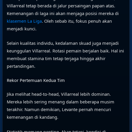
Villarreal tetap berada di jalur persaingan papan atas.
Kemenangan di laga ini akan menjaga posisi mereka di
klasemen La Liga
. Oleh sebab itu, fokus penuh akan
menjadi kunci.
Selain kualitas individu, kedalaman skuad juga menjadi
keunggulan Villarreal. Rotasi pemain berjalan baik. Hal ini
membuat stamina tim tetap terjaga hingga akhir
pertandingan.
Rekor Pertemuan Kedua Tim
Jika melihat head-to-head, Villarreal lebih dominan.
Mereka lebih sering menang dalam beberapa musim
terakhir. Namun demikian, Levante pernah mencuri
kemenangan di kandang.
Statistik memang penting. Akan tetapi, kondisi di