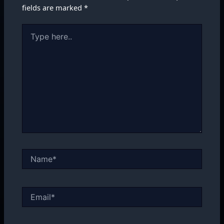
fields are marked
*
Type
here..
Name*
Email*