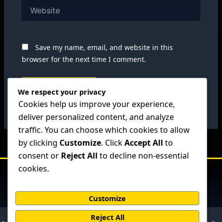
Website
Save my name, email, and website in this
browser for the next time I comment.
We respect your privacy
Cookies help us improve your experience,
deliver personalized content, and analyze
traffic. You can choose which cookies to allow
by clicking
Customize
. Click
Accept All
to
consent or
Reject All
to decline non-essential
cookies.
Customize
Reject All