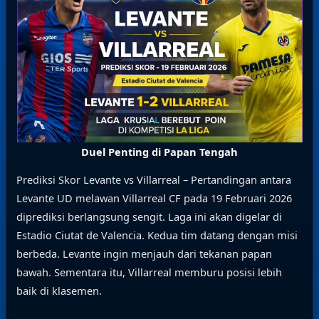
Duel Penting di Papan Tengah
Prediksi Skor Levante vs Villarreal – Pertandingan antara
Levante UD melawan Villarreal CF pada 19 Februari 2026
diprediksi berlangsung sengit. Laga ini akan digelar di
Estadio Ciutat de Valencia. Kedua tim datang dengan misi
berbeda. Levante ingin menjauh dari tekanan papan
bawah. Sementara itu, Villarreal memburu posisi lebih
baik di klasemen.