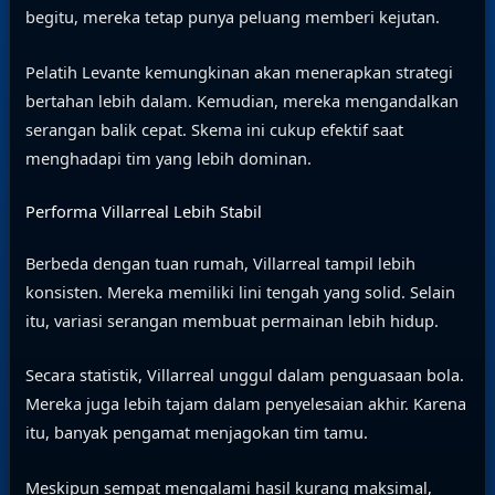
begitu, mereka tetap punya peluang memberi kejutan.
Pelatih Levante kemungkinan akan menerapkan strategi
bertahan lebih dalam. Kemudian, mereka mengandalkan
serangan balik cepat. Skema ini cukup efektif saat
menghadapi tim yang lebih dominan.
Performa Villarreal Lebih Stabil
Berbeda dengan tuan rumah, Villarreal tampil lebih
konsisten. Mereka memiliki lini tengah yang solid. Selain
itu, variasi serangan membuat permainan lebih hidup.
Secara statistik, Villarreal unggul dalam penguasaan bola.
Mereka juga lebih tajam dalam penyelesaian akhir. Karena
itu, banyak pengamat menjagokan tim tamu.
Meskipun sempat mengalami hasil kurang maksimal,