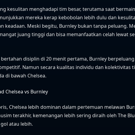
ing kesulitan menghadapi tim besar, terutama saat bermai
enunjukkan mereka kerap kebobolan lebih dulu dan kesulit
n keadaan. Meski begitu, Burnley bukan tanpa peluang. M
mangat juang tinggi dan bisa memanfaatkan celah lewat s
bertahan disiplin di 20 menit pertama, Burnley berpelua
kompetitif. Namun secara kualitas individu dan kolektivitas 
a di bawah Chelsea.
d Chelsea vs Burnley
oris, Chelsea lebih dominan dalam pertemuan melawan Bur
sim terakhir, kemenangan lebih sering diraih oleh The Bl
gol atau lebih.