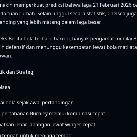
emakin memperkuat prediksi bahwa laga 21 Februari 2026 
da tuan rumah. Selain unggul secara statistik, Chelsea juga
anding yang lebih matang dalam laga besar.
ks Berita bola terbaru hari ini, banyak pengamat menilai 
ih defensif dan menunggu kesempatan lewat bola mati at
awan.
tik dan Strategi
elsea
i bola sejak awal pertandingan
pertahanan Burnley melalui kombinasi cepat
tkan lebar lapangan lewat winger cepat
ini tengah untuk menjaga tempo