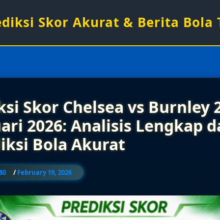
rediksi Skor Akurat & Berita Bola
ksi Skor Chelsea vs Burnley 
ari 2026: Analisis Lengkap 
iksi Bola Akurat
80
/
February 19, 2026