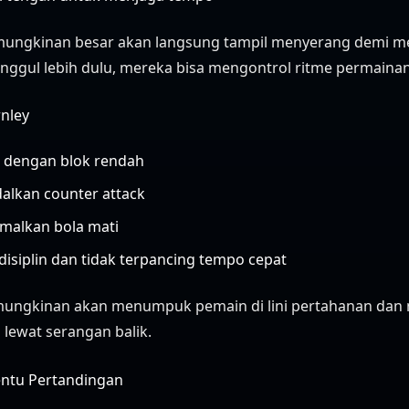
mungkinan besar akan langsung tampil menyerang demi m
 unggul lebih dulu, mereka bisa mengontrol ritme permainan
rnley
 dengan blok rendah
lkan counter attack
alkan bola mati
disiplin dan tidak terpancing tempo cepat
mungkinan akan menumpuk pemain di lini pertahanan dan
 lewat serangan balik.
entu Pertandingan