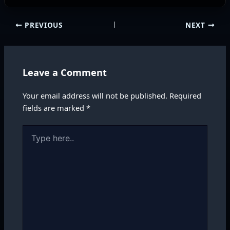
PREVIOUS
NEXT
Leave a Comment
Your email address will not be published.
Required
fields are marked
*
Type
here..