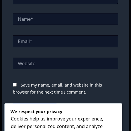
Name*
Email*
Website
Save my name, email, and website in this
browser for the next time I comment.
We respect your privacy
Cookies help us improve your experience,
deliver personalized content, and analyze