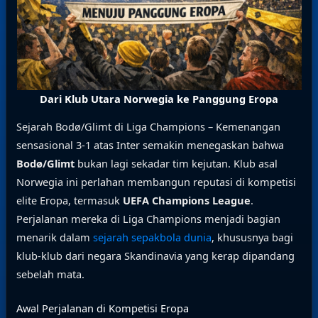
Dari Klub Utara Norwegia ke Panggung Eropa
Sejarah Bodø/Glimt di Liga Champions – Kemenangan
sensasional 3-1 atas Inter semakin menegaskan bahwa
Bodø/Glimt
bukan lagi sekadar tim kejutan. Klub asal
Norwegia ini perlahan membangun reputasi di kompetisi
elite Eropa, termasuk
UEFA Champions League
.
Perjalanan mereka di Liga Champions menjadi bagian
menarik dalam
sejarah sepakbola dunia
, khususnya bagi
klub-klub dari negara Skandinavia yang kerap dipandang
sebelah mata.
Awal Perjalanan di Kompetisi Eropa