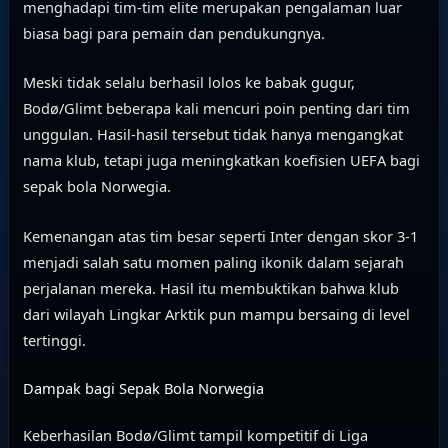
menghadapi tim-tim elite merupakan pengalaman luar
biasa bagi para pemain dan pendukungnya.
Meski tidak selalu berhasil lolos ke babak gugur,
Bodø/Glimt beberapa kali mencuri poin penting dari tim
unggulan. Hasil-hasil tersebut tidak hanya mengangkat
nama klub, tetapi juga meningkatkan koefisien UEFA bagi
sepak bola Norwegia.
Kemenangan atas tim besar seperti Inter dengan skor 3-1
menjadi salah satu momen paling ikonik dalam sejarah
perjalanan mereka. Hasil itu membuktikan bahwa klub
dari wilayah Lingkar Arktik pun mampu bersaing di level
tertinggi.
Dampak bagi Sepak Bola Norwegia
Keberhasilan Bodø/Glimt tampil kompetitif di Liga